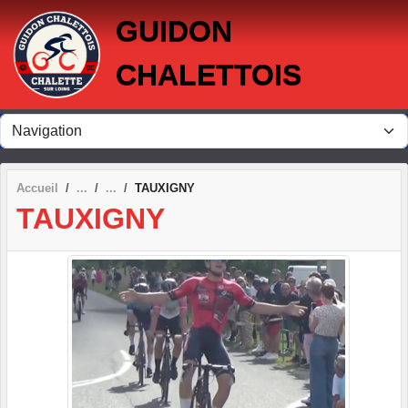
Panneau de gestion des cookies
GUIDON
CHALETTOIS
Accueil
TAUXIGNY
TAUXIGNY