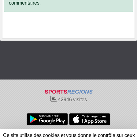
commentaires.
SPORTS
REGIONS
42946
visites
Charte cookies
Gestion des cookies
Ce site utilise des cookies et vous donne le contrôle sur ceux