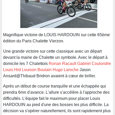
Magnifique victoire de LOUIS HARDOUIN sur cette 65ème
édition du Paris Chalette Vierzon.
Une grande victoire sur cette classique avec un départ
devant la mairie de Chalette un symbole. Avec le départ à
domicile les 7 Chalettois
Ronan Racault
Gabriel Coulondre
Louis Hrd
Louison Boulain
Hugo Laroche
Jason
Ansard@Thibaud Bridron avaient à cœur de briller.
Après un début de course tranquille et une échappée qui
prendra 6mn d'avance. L'allure s'accélère à l'approche des
difficultés. L'équipe fait le maximum pour placer Louis
HARDOUIN au pied d'une des bosses les plus difficile. La
décision va s'opérer naturellement, ils sont rapidement plus