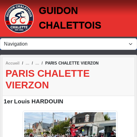
Panneau de gestion des cookies
GUIDON
CHALETTOIS
Accueil
PARIS CHALETTE VIERZON
PARIS CHALETTE
VIERZON
1er Louis HARDOUIN