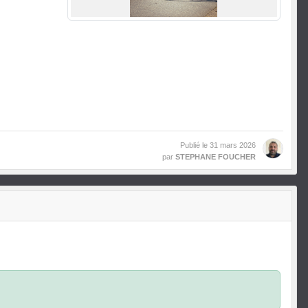
Publié le
31 mars 2026
par
STEPHANE FOUCHER