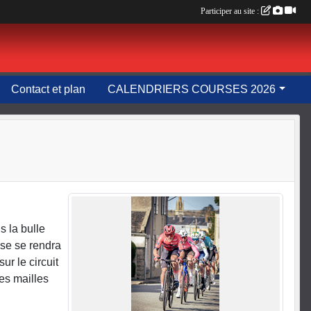
Participer au site :
Contact et plan
CALENDRIERS COURSES 2026
 la bulle
rse se rendra
ur le circuit
les mailles