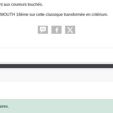
 aux coureurs touchés.
UTH 18ème sur cette classique transformée en critérium.
ires.