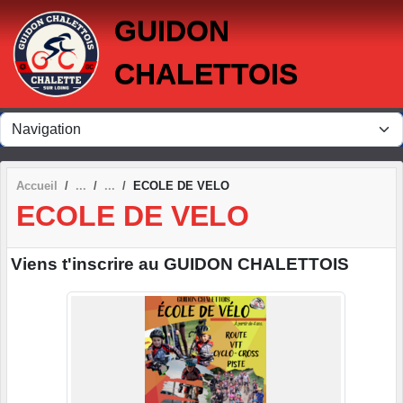
Panneau de gestion des cookies
GUIDON
CHALETTOIS
Accueil
ECOLE DE VELO
ECOLE DE VELO
Viens t'inscrire au GUIDON CHALETTOIS