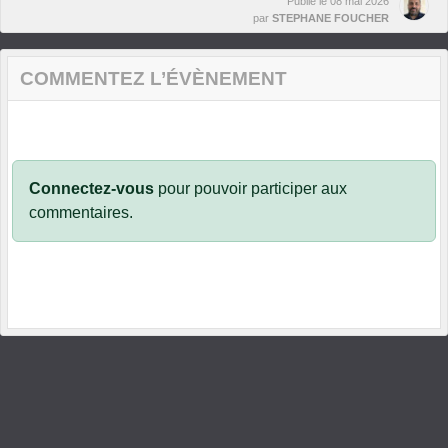
Publié le
08 mai 2026
par
STEPHANE FOUCHER
COMMENTEZ L’ÉVÈNEMENT
Connectez-vous
pour pouvoir participer aux
commentaires.