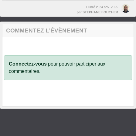
Publié le
24 nov. 2025
par
STEPHANE FOUCHER
COMMENTEZ L’ÉVÈNEMENT
Connectez-vous
pour pouvoir participer aux
commentaires.