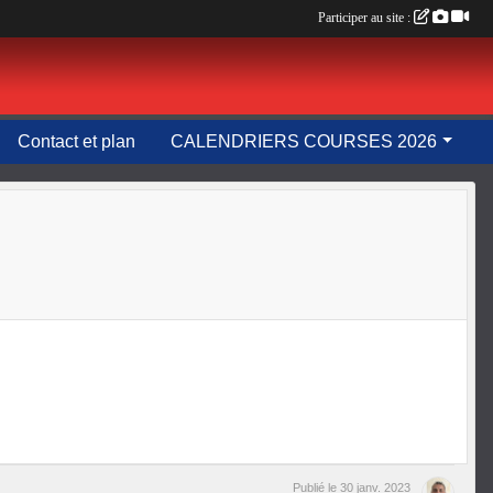
Participer au site :
Contact et plan
CALENDRIERS COURSES 2026
Publié le
30 janv. 2023