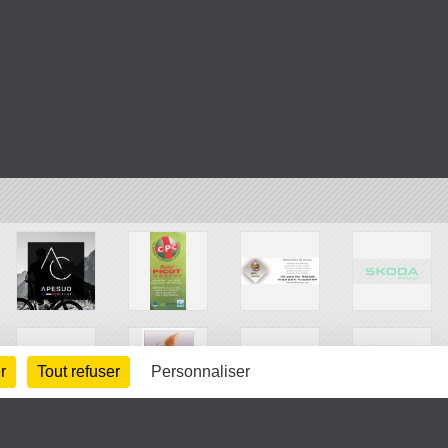
r
Tout refuser
Personnaliser