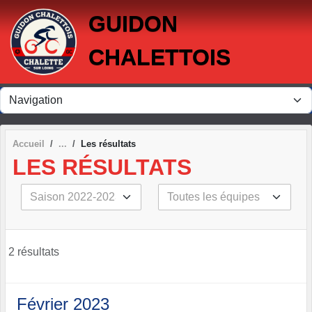
Panneau de gestion des cookies
GUIDON
CHALETTOIS
Accueil
Les résultats
LES RÉSULTATS
2 résultats
Février 2023